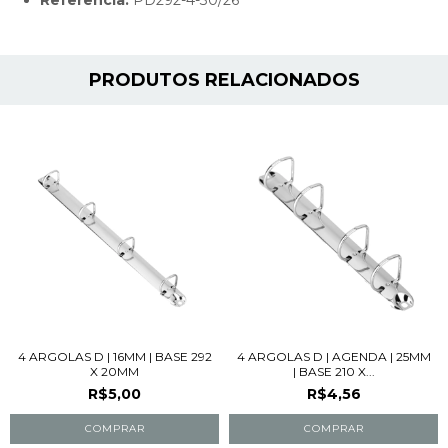
PRODUTOS RELACIONADOS
4 ARGOLAS D | 16MM | BASE 292
4 ARGOLAS D | AGENDA | 25MM
X 20MM
| BASE 210 X...
R$5,00
R$4,56