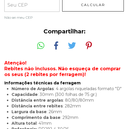
CALCULAR
Não sei meu CEP
Compartilhar:
Atenção!
Rebites não inclusos. Não esqueça de comprar
os seus (2 rebites por ferragem)!
Informações técnicas da ferragem
Número de Argolas
: 4 argolas niqueladas formato "D"
Capacidade
: 30mm (300 folhas de 75 gr.)
Distância entre argolas
: 80/80/80mm
Distância entre rebites
: 282mm
Largura da base
: 26mm
Comprimento da base
: 292mm
Altura total
: 41mm
Referência:
PD292-4-30/26