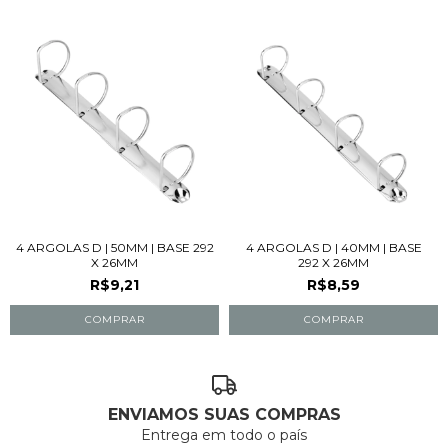
4 ARGOLAS D | 50MM | BASE 292
4 ARGOLAS D | 40MM | BASE
X 26MM
292 X 26MM
R$9,21
R$8,59
ENVIAMOS SUAS COMPRAS
Entrega em todo o país