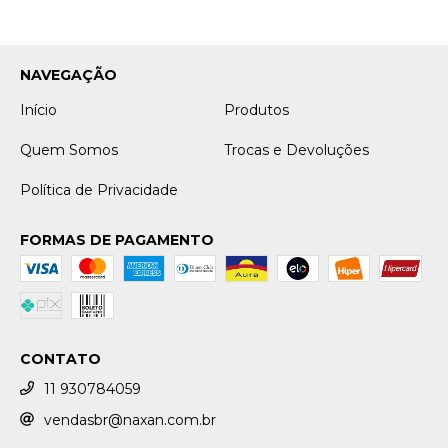
NAVEGAÇÃO
Início
Produtos
Quem Somos
Trocas e Devoluções
Política de Privacidade
FORMAS DE PAGAMENTO
CONTATO
11 930784059
vendasbr@naxan.com.br