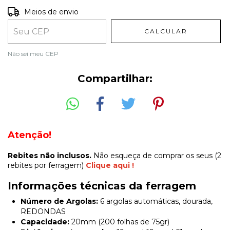
Entregas para o CEP:
ALTERAR CEP
Meios de envio
CALCULAR
Não sei meu CEP
Compartilhar:
Atenção!
Rebites não inclusos.
Não esqueça de comprar os seus (2
rebites por ferragem)
Clique aqui !
Informações técnicas da ferragem
Número de Argolas:
6 argolas automáticas, dourada,
REDONDAS
Capacidade:
20mm (200 folhas de 75gr)