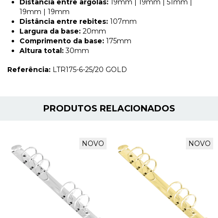
Distância entre argolas:
19mm | 19mm | 51mm |
19mm | 19mm
Distância entre rebites:
107mm
Largura da base:
20mm
Comprimento da base:
175mm
Altura total:
30mm
Referência:
LTR175-6-25/20 GOLD
PRODUTOS RELACIONADOS
NOVO
NOVO